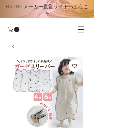
BRILBE メーカー直営サイトへようこ
そ