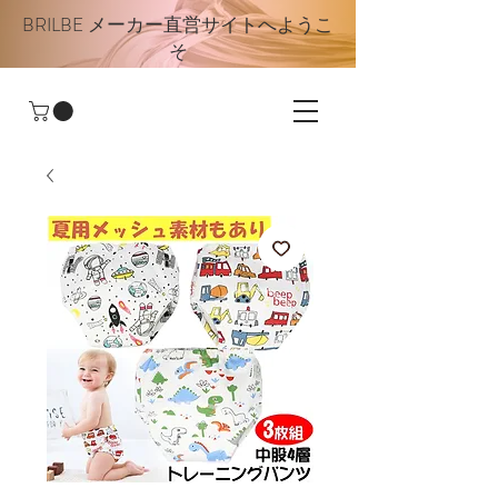
BRILBE メーカー直営サイトへようこ
そ