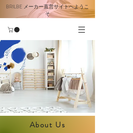
BRILBE メーカー直営サイトへようこ
そ
​About Us